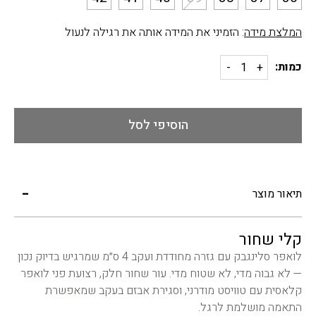
המלצת מידה
: הזמיני את המידה אותה את רגילה לנעול
כמות:
הוסיפי לסל
תיאור מוצר
קלי שחור
לואפר סלינגבק עם גזרה מחודדת ועקב 4 ס״מ שמרגיש בדיוק נכון
— לא גבוה מדי, לא שטוח מדי. עור שחור חלק, רצועת פני לואפר
קלאסית עם טוויסט מודרני, וסגירת אבזם בעקב שמאפשרת
התאמה מושלמת לרגל.