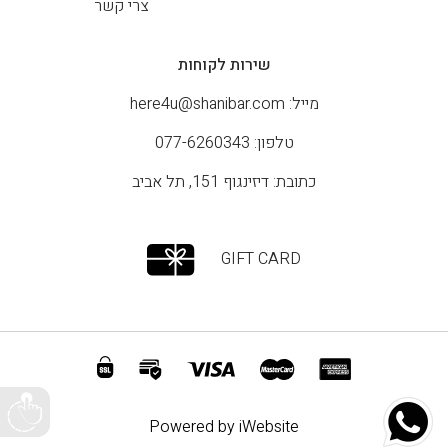
צרי קשר
שירות לקוחות
מייל:
here4u@shanibar.com
טלפון: 077-6260343
כתובת: דיזינגוף 151, תל אביב
GIFT CARD
Powered by iWebsite