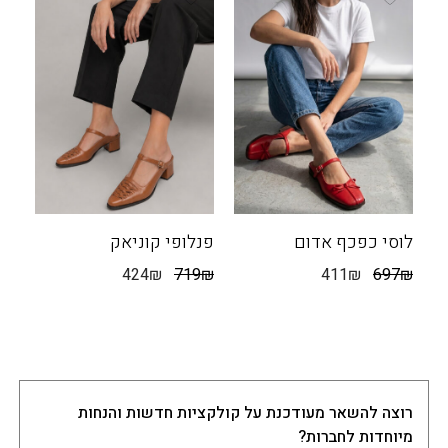
לוסי כפכף אדום
פנלופי קוניאק
424
₪
719
₪
411
₪
697
₪
רוצה להשאר מעודכנת על קולקציות חדשות והנחות
מיוחדות לחברות?