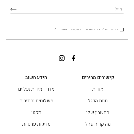
אני מעוניינת לקבל עדכונים על המבצעים, הטבות במייל ובטלפון
קישורים מהירים
מידע חשוב
אודות
מדריך מידות נעליים
חנות הדגל
משלוחים והחזרות
החשבון שלי
תקנון
מה קורה פה?
מדיניות פרטיות