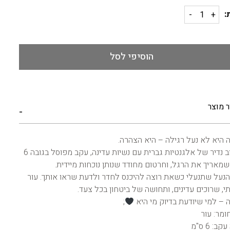
:
הוסיפי לסל
ר מוצר
ה היא לא נעל רגילה – היא הצהרה.
שילוב נדיר של אלגנטיות גברית עם נשיות עדינה, עקב מפוסל בגובה 6
שמאריך את הרגל, וחרטום מחודד שנותן נוכחות מיידית.
הנעל שתנעלי כשאת רוצה להיכנס לחדר ולדעת שראו אותך. עור
י, שרוכים עדינים, ותחושה של ביטחון בכל צעד.
ה – למי שיודעת בדיוק מי היא
;
ומר: עור
ב: 6 ס"מ