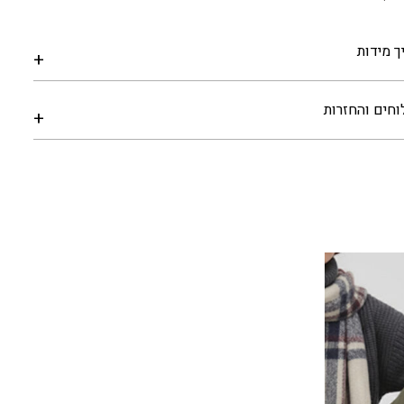
ך מידות
חים והחזרות