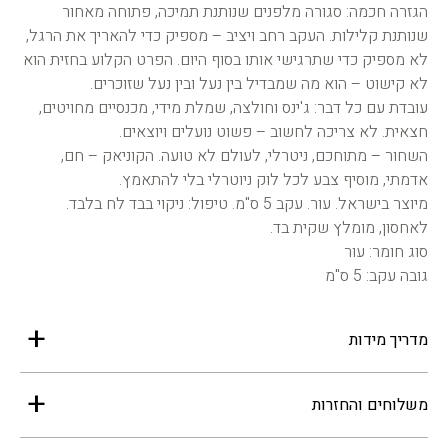
הגזרה חכמה: סגורה מלפנים שנותנת תמיכה, פתוחה מאחור
שנותנת קלילות. העקב רחב ויציב – מספיק כדי להאריך את הרגל,
לא מספיק כדי שתרגישי אותו בסוף היום. הפרט הקלוע בחזית הוא
לא קישוט – הוא מה שמבדיל בין נעל ובין נעל שזוכרים.
עובדת עם כל דבר: ג'ינס וחולצה, שמלת מידי, מכנסיים מחויטים,
חצאית. לא צריכה לחשוב – פשוט נועלים ויוצאים.
השחור – מתוחכם, ניטרלי, לעולם לא טועה. הקוניאק – חם,
אדמתי, מוסיף צבע לכל לוק ניוטרלי בלי להתאמץ.
מיוצר בישראל. עור. עקב 5 ס"מ. טיפול: ניקוי בבד לח בלבד.
לאחסון, מומלץ שקית בד.
סוג חומר: עור
גובה עקב: 5 ס"מ
מדריך מידות
משלוחים והחזרות