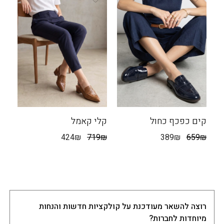
קים כפכף כחול
קלי קאמל
424
₪
719
₪
389
₪
659
₪
רוצה להשאר מעודכנת על קולקציות חדשות והנחות
מיוחדות לחברות?