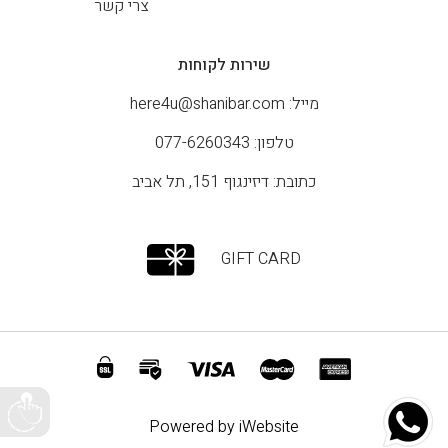
צרי קשר
שירות לקוחות
מייל:
here4u@shanibar.com
טלפון: 077-6260343
כתובת: דיזינגוף 151, תל אביב
GIFT CARD
Powered by iWebsite