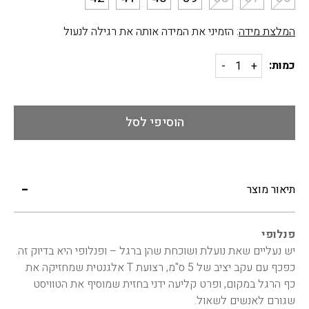
המלצת מידה
: הזמיני את המידה אותה את רגילה לנעול
כמות:
הוסיפי לסל
תיאור מוצר
פנלופי
יש נעליים שאת נועלת ושוכחת שהן ברגל – ופנלופי היא בדיוק זה.
כפכף עם עקב יציב של 5 ס"מ, רצועת T אלגנטית שמחזיקה את
כף הרגל במקום, ופרט קליעה ידני בחזית שמוסיף את הטוויסט
שגורם לאנשים לשאול.