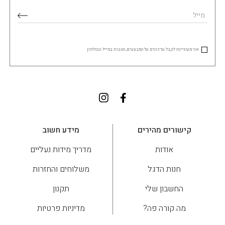
אני מעוניינת לקבל עדכונים על המבצעים, הטבות במייל ובטלפון
קישורים מהירים
מידע חשוב
אודות
מדריך מידות נעליים
חנות הדגל
משלוחים והחזרות
החשבון שלי
תקנון
מה קורה פה?
מדיניות פרטיות