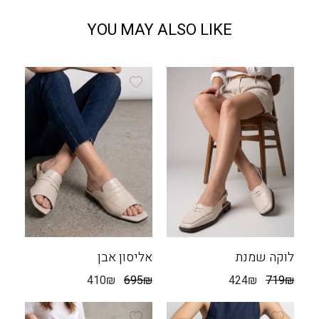
YOU MAY ALSO LIKE
לוקה שמנת
אליסון אבן
410
₪
695
₪
424
₪
719
₪