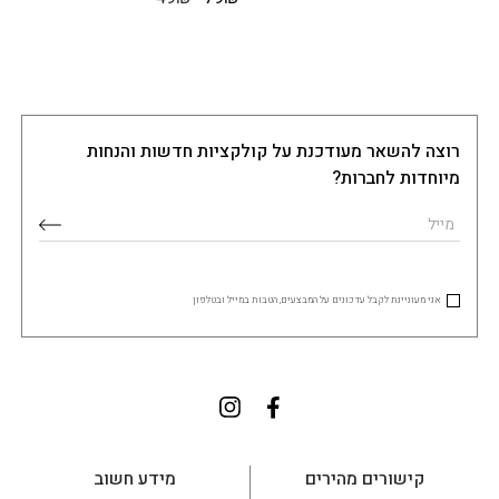
רוצה להשאר מעודכנת על קולקציות חדשות והנחות
מיוחדות לחברות?
אני מעוניינת לקבל עדכונים על המבצעים, הטבות במייל ובטלפון
קישורים מהירים
מידע חשוב