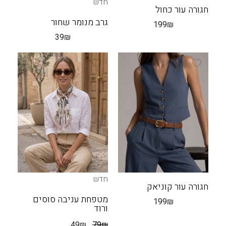
חדש
חגורה עור כחול
גרב מנומר שחור
199
₪
39
₪
חדש
חגורה עור קוניאק
מטפחת עניבה סוסים
199
₪
ורוד
49
₪
79
₪