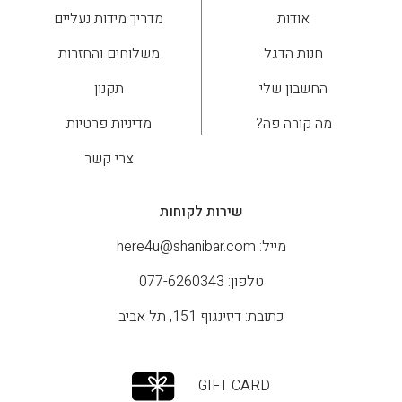
אודות
מדריך מידות נעליים
חנות הדגל
משלוחים והחזרות
החשבון שלי
תקנון
מה קורה פה?
מדיניות פרטיות
צרי קשר
שירות לקוחות
מייל:
here4u@shanibar.com
טלפון: 077-6260343
כתובת: דיזינגוף 151, תל אביב
GIFT CARD