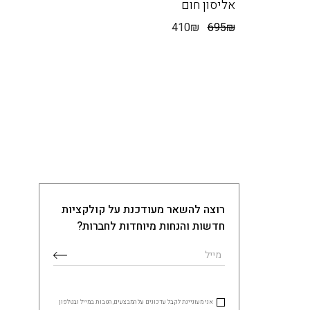
אליסון חום
410
₪
695
₪
רוצה להשאר מעודכנת על קולקציות
חדשות והנחות מיוחדות לחברות?
אני מעוניינת לקבל עדכונים על המבצעים, הטבות במייל ובטלפון