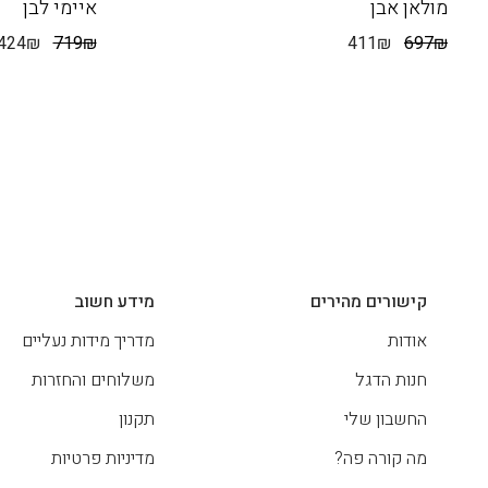
מולאן אבן
איימי לבן
424
₪
719
₪
411
₪
697
₪
קישורים מהירים
מידע חשוב
אודות
מדריך מידות נעליים
חנות הדגל
משלוחים והחזרות
החשבון שלי
תקנון
מה קורה פה?
מדיניות פרטיות