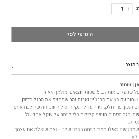
:
הוסיפי לסל
ר מוצר
ן | שחור
עלים אותה ב-5 שניות ויוצאים. מולאן היא זו.
 שחור עם רצועת מרי ג'יין ואבזם זהב שמחזיק את הרגל בדיוק
ם הנכון. עור חלק, גזרה עגולה נקייה, סוליה שטוחה שהולכת איתך
יום. הגב הפתוח מוסיף קלילות בלי לוותר על שקל אחד של
טיות.
שמרגישה כאילו תמיד הייתה בארון שלך – ואת שואלת את עצמך
לא.