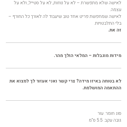
לאישה שלא מתפשרת – לא על נוחות, לא על סטייל, ולא על
עצמה.
לאישה שמחפשת פריט אחד טוב שיעבוד לה לאורך כל החורף –
בלי התלבטויות.
זה את.
מידות מוגבלות – המלאי הולך מהר.
לא בטוחה באיזו מידה? צרי קשר ואני אעזור לך למצוא את
ההתאמה המושלמת.
סוג חומר: עור
גובה עקב: 5.5 ס"מ