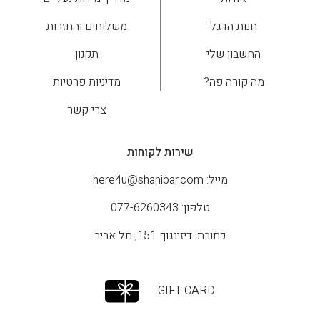
חנות הדגל
משלוחים והחזרות
החשבון שלי
תקנון
מה קורה פה?
מדיניות פרטיות
צרי קשר
שירות לקוחות
מייל:
here4u@shanibar.com
טלפון: 077-6260343
כתובת: דיזינגוף 151, תל אביב
GIFT CARD