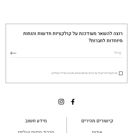
רוצה להשאר מעודכנת על קולקציות חדשות והנחות
מיוחדות לחברות?
אני מעוניינת לקבל עדכונים על המבצעים, הטבות במייל ובטלפון
קישורים מהירים
מידע חשוב
אודות
מדריך מידות נעליים