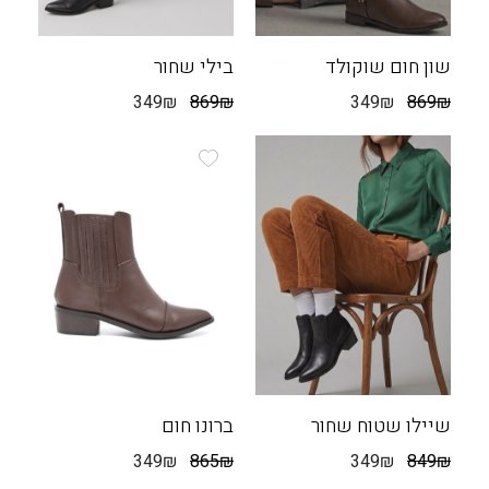
שון חום שוקולד
בילי שחור
349
₪
869
₪
349
₪
869
₪
שיילו שטוח שחור
ברונו חום
349
₪
865
₪
349
₪
849
₪