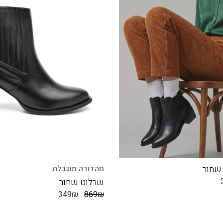
שחור
מהדורה מוגבלת
שרלוט שחור
349
₪
869
₪