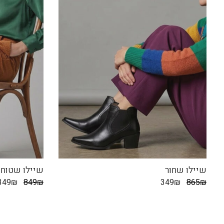
שיילו שחור
שיילו שטוח 
349
₪
849
₪
349
₪
865
₪