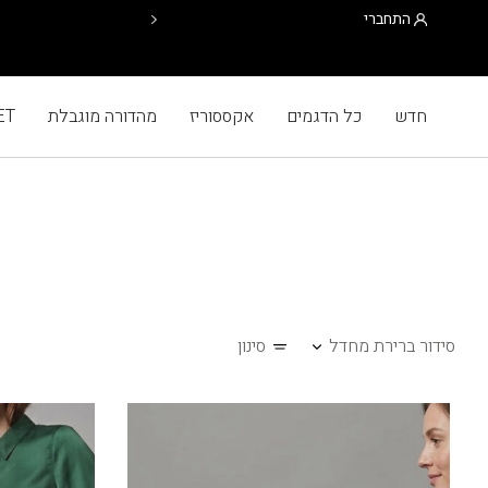
התחברי
חדש
כל הדגמים
אקססוריז
מהדורה מוגבלת
ET
סידור ברירת מחדל
סינון