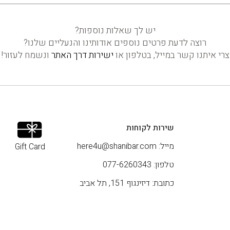
יש לך שאלות נוספות?
רוצה לדעת פרטים נוספים אודותינו והנעליים שלנו?
צרי איתנו קשר במייל, בטלפון או
ישירות דרך האתר
ונשמח לעזור!
שירות לקוחות
מייל:
here4u@shanibar.com
Gift Card
טלפון: 077-6260343
כתובת: דיזינגוף 151, תל אביב