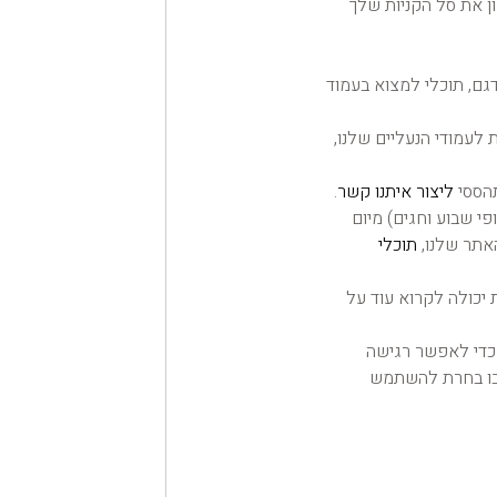
ן את סל הקניות שלך
גם, תוכלי למצוא בעמוד
לעמודי הנעליים שלנו,
תהססי
ליצור איתנו קשר
.
ד 6 ימי עסקים (לא כולל סופי שבוע וחגים) מיום
אתר שלנו,
תוכלי
 יכולה לקרוא עוד על
 כדי לאפשר רגישה
 בו בחרת להשתמש