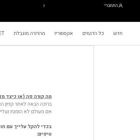
התחברי
חדש
כל הדגמים
אקססוריז
מהדורה מוגבלת
ET
מה קורה פה (או כיצד מז
ברוכה הבאה לאתר קניון האו
אם מעולם לא הזמנת נעליים
בכדי להקל עלייך עם חוו
טיפים: