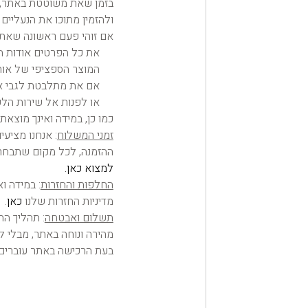
בזמן שאת משוטטת באתר, הו
ולהזמין מתוכו את הנעליים ש
אם זוהי פעם ראשונה שאת 
את כל הפרטים אודות הנ
המוצר הספציפי של אותו
אם את מתלבטת לגבי איז
או לפנות אל שירות הלקו
כמו כן, במידה ואינך מוצ
זמני המשלוח
ההזמנה, לכל מקום שתבחרי
למצוא כאן.
החלפות והחזרות
: במידה ו
מדיניות החזרות שלנו
כאן
.
תשלום ואבטחה
: תהליך ה
מהירה ונוחה באתר, מבלי
בעת הרכישה באתר עוברים 