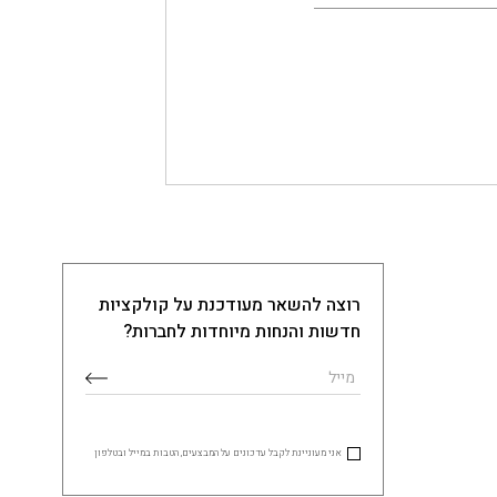
רוצה להשאר מעודכנת על קולקציות
חדשות והנחות מיוחדות לחברות?
אני מעוניינת לקבל עדכונים על המבצעים, הטבות במייל ובטלפון