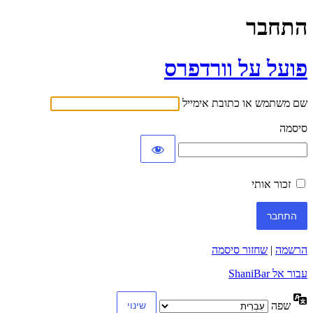
התחבר
פועל על וורדפרס
שם משתמש או כתובת אימייל
סיסמה
זכור אותי
הרשמה
|
שחזור סיסמה
עבור אל ShaniBar
שפה